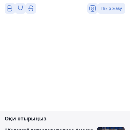
Пікір жазу
Оқи отырыңыз