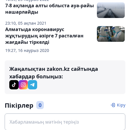
7-8 ақпанда алты облыста ауа-райы
нашарлайды
23:10, 05 ақпан 2021
Алматыда коронавирус
жұқтырудың әзірге 7 расталған
жағдайы тіркелді
19:27, 16 наурыз 2020
Жаңалықтан zakon.kz сайтында
хабардар болыңыз:
Пікірлер
0
Кіру