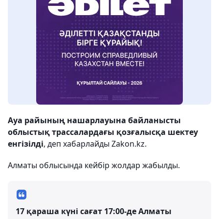
Ауа райының нашарлауына байланысты
облыстық трассалардағы қозғалысқа шектеу
енгізілді
, деп хабарлайды Zakon.kz.
Алматы облысында кейбір жолдар жабылды.
17 қараша күні сағат 17:00-де Алматы