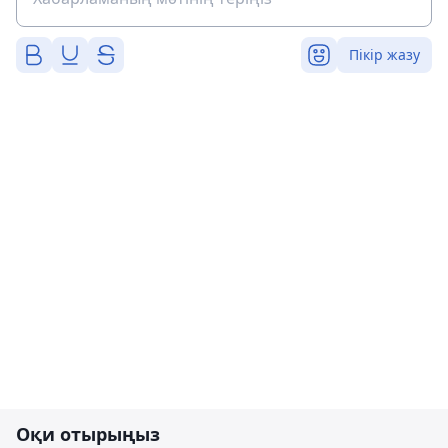
Пікір жазу
Оқи отырыңыз