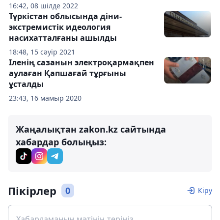
16:42, 08 шілде 2022
Түркістан облысында діни-
экстремистік идеология
насихатталғаны ашылды
18:48, 15 сәуір 2021
Іленің сазанын электроқармақпен
аулаған Қапшағай тұрғыны
ұсталды
23:43, 16 мамыр 2020
Жаңалықтан zakon.kz сайтында
хабардар болыңыз:
Пікірлер
0
Кіру