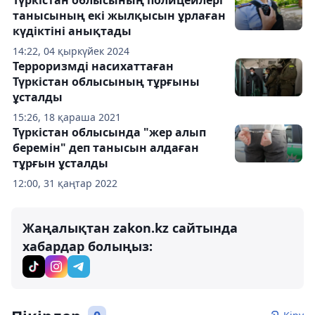
танысының екі жылқысын ұрлаған
күдіктіні анықтады
14:22, 04 қыркүйек 2024
Терроризмді насихаттаған
Түркістан облысының тұрғыны
ұсталды
15:26, 18 қараша 2021
Түркістан облысында "жер алып
беремін" деп танысын алдаған
тұрғын ұсталды
12:00, 31 қаңтар 2022
Жаңалықтан zakon.kz сайтында
хабардар болыңыз: