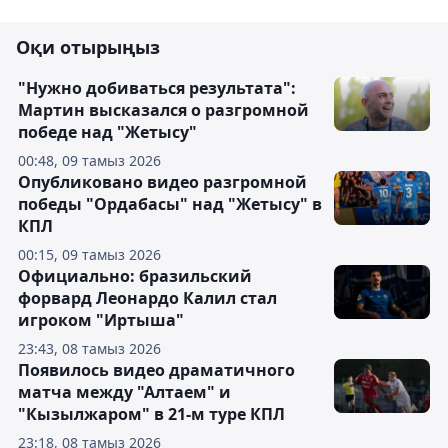
Оқи отырыңыз
"Нужно добиваться результата":
Мартин высказался о разгромной
победе над "Жетысу"
00:48, 09 тамыз 2026
Опубликовано видео разгромной
победы "Ордабасы" над "Жетысу" в
КПЛ
00:15, 09 тамыз 2026
Официально: бразильский
форвард Леонардо Калил стал
игроком "Иртыша"
23:43, 08 тамыз 2026
Появилось видео драматичного
матча между "Алтаем" и
"Кызылжаром" в 21-м туре КПЛ
23:18, 08 тамыз 2026