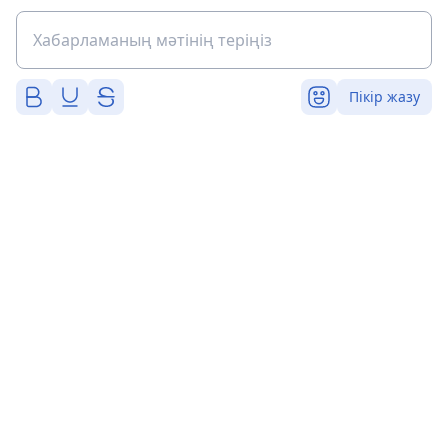
Пікір жазу