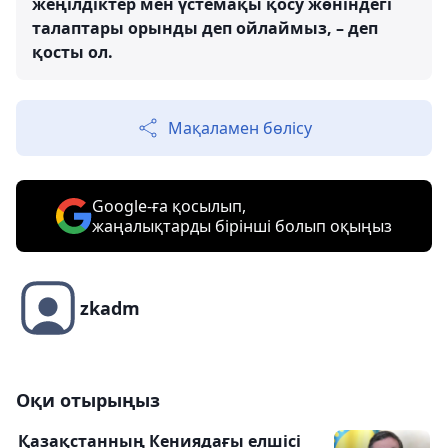
жеңілдіктер мен үстемақы қосу жөніндегі
талаптары орынды деп ойлаймыз, – деп
қосты ол.
Мақаламен бөлісу
Google-ға қосылып,
жаңалықтарды бірінші болып оқыңыз
zkadm
Оқи отырыңыз
Қазақстанның Кениядағы елшісі