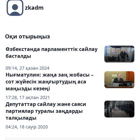
zkadm
Оқи отырыңыз
Өзбекстанда парламенттік сайлау
басталды
09:14, 27 қазан 2024
Нығматулин: жаңа заң жобасы –
сот жүйесін жаңғыртудың аса
маңызды кезеңі
17:28, 17 ақпан 2021
Депутаттар сайлау және саяси
партиялар туралы заңдарды
талқылады
04:24, 18 сәуір 2020