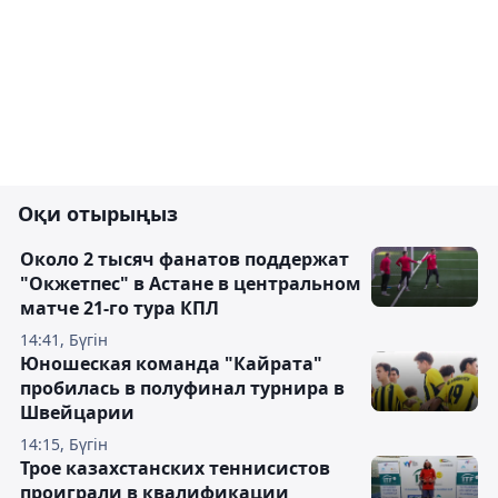
Оқи отырыңыз
Около 2 тысяч фанатов поддержат
"Окжетпес" в Астане в центральном
матче 21-го тура КПЛ
14:41, Бүгін
Юношеская команда "Кайрата"
пробилась в полуфинал турнира в
Швейцарии
14:15, Бүгін
Трое казахстанских теннисистов
проиграли в квалификации