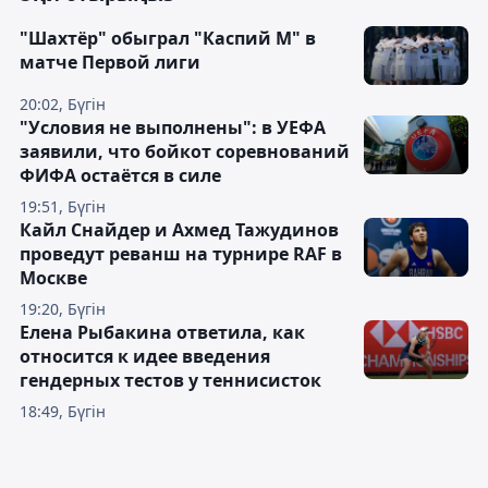
"Шахтёр" обыграл "Каспий М" в
матче Первой лиги
20:02, Бүгін
"Условия не выполнены": в УЕФА
заявили, что бойкот соревнований
ФИФА остаётся в силе
19:51, Бүгін
Кайл Снайдер и Ахмед Тажудинов
проведут реванш на турнире RAF в
Москве
19:20, Бүгін
Елена Рыбакина ответила, как
относится к идее введения
гендерных тестов у теннисисток
18:49, Бүгін