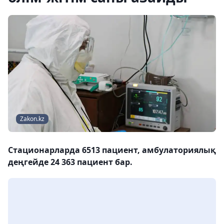
Zakon.kz
Стационарларда 6513 пациент, амбулаториялық
деңгейде 24 363 пациент бар.