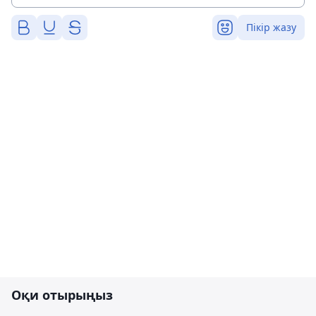
Пікір жазу
Оқи отырыңыз