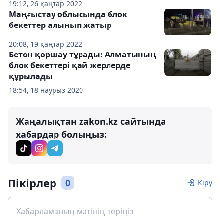
19:12, 26 қаңтар 2022
Маңғыстау облысында блок
бекеттер алынып жатыр
20:08, 19 қаңтар 2022
Бетон қоршау тұрады: Алматының
блок бекеттері қай жерлерде
құрылады
18:54, 18 наурыз 2020
Жаңалықтан zakon.kz сайтында
хабардар болыңыз:
Пікірлер
0
Кіру