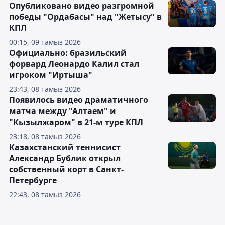
Опубликовано видео разгромной
победы "Ордабасы" над "Жетысу" в
КПЛ
00:15, 09 тамыз 2026
Официально: бразильский
форвард Леонардо Калил стал
игроком "Иртыша"
23:43, 08 тамыз 2026
Появилось видео драматичного
матча между "Алтаем" и
"Кызылжаром" в 21-м туре КПЛ
23:18, 08 тамыз 2026
Казахстанский теннисист
Александр Бублик открыл
собственный корт в Санкт-
Петербурге
22:43, 08 тамыз 2026