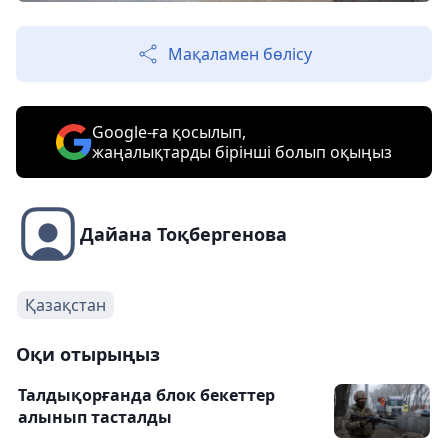
Мақаламен бөлісу
Google-ға қосылып,
жаңалықтарды бірінші болып оқыңыз
Дайана Тоқбергенова
Қазақстан
Оқи отырыңыз
Талдықорғанда блок бекеттер
алынып тасталды