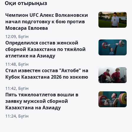
Оқи отырыңыз
Чемпион UFC Алекс Волкановски
начал подготовку к бою против
Мовсара Евлоева
12:09, Бүгін
Определился состав женской
сборной Казахстана по тяжёлой
атлетике на Азиаду
11:48, Бүгін
Стал известен состав "Актобе" на
Кубок Казахстана 2026 по хоккею
11:42, Бүгін
Пять тяжелоатлетов вошли в
заявку мужской сборной
Казахстана на Азиаду
11:24, Бүгін