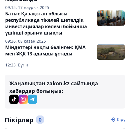
09:15, 17 наурыз 2025
Батыс Қазақстан облысы
республикада тікелей шетелдік
инвестициялар көлемі бойынша
үшінші орынға шықты
09:36, 08 қазан 2025
Міндеттері нақты бөлінген: ҚМА
мен ҰҚК 13 адамды ұстады
12:23, Бүгін
Жаңалықтан zakon.kz сайтында
хабардар болыңыз:
Пікірлер
0
Кіру