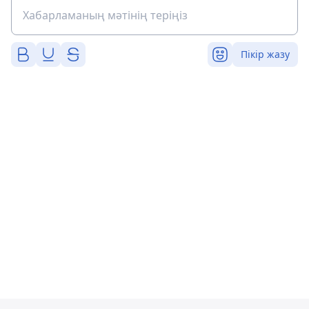
Пікір жазу