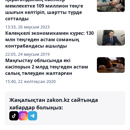
мемлекетке 109 миллион теңге
шығын келтіріп, шартты түрде
сотталды
13:33, 26 маусым 2023
Көлеңкелі экономикамен күрес: 130
млн теңгеден астам соманың
контрабандасы ашылды
22:05, 24 маусым 2019
Маңғыстау облысында екі
кәсіпорын 2 млрд теңгеден астам
салық төлеуден жалтарған
15:40, 22 желтоқсан 2020
Жаңалықтан zakon.kz сайтында
хабардар болыңыз: