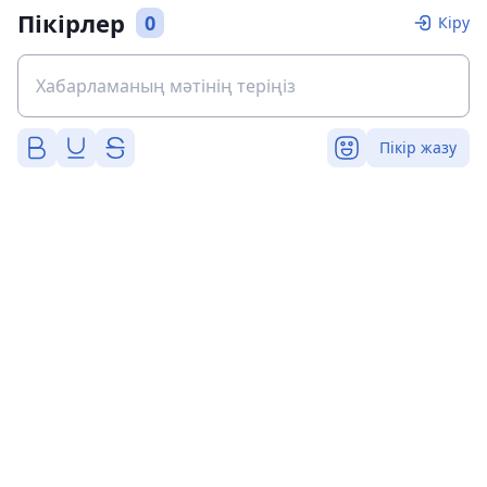
Пікірлер
0
Кіру
Пікір жазу