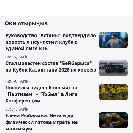
Оқи отырыңыз
Руководство "Астаны" подтвердило
новость о неучастии клуба в
Единой лиге ВТБ
08:36, Бүгін
Стал известен состав "Бейбарыса"
на Кубок Казахстана 2026 по хоккею
08:09, Бүгін
Появился видеообзор матча
"Партизан" – "Тобыл" в Лиге
Конференций
07:51, Бүгін
Елена Рыбакина: Не всегда
физически готова играть на
максимум