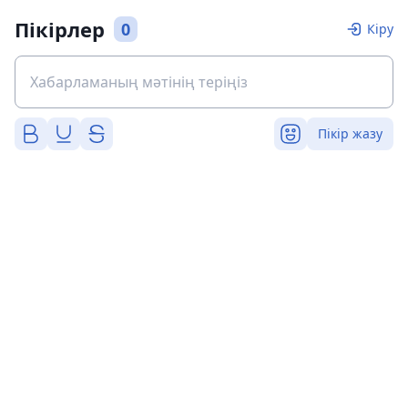
Пікірлер
0
Кіру
Пікір жазу