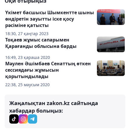
Оқи отырыңыз
Үкімет басшысы Шымкентте шыны
өндіретін зауытты іске қосу
рәсіміне қатысты
18:30, 27 қаңтар 2023
Тоқаев жұмыс сапарымен
Қарағанды облысына барды
16:49, 23 қараша 2020
Мәулен Әшімбаев Сенаттың өткен
сессиядағы жұмысын
қорытындылады
22:38, 25 маусым 2020
Жаңалықтан zakon.kz сайтында
хабардар болыңыз: