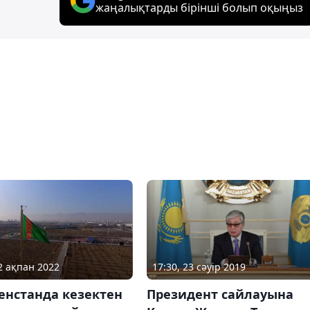
жаңалықтарды бірінші болып оқыңыз
12 ақпан 2022
17:30, 23 сәуір 2019
енстанда кезектен
Президент сайлауына