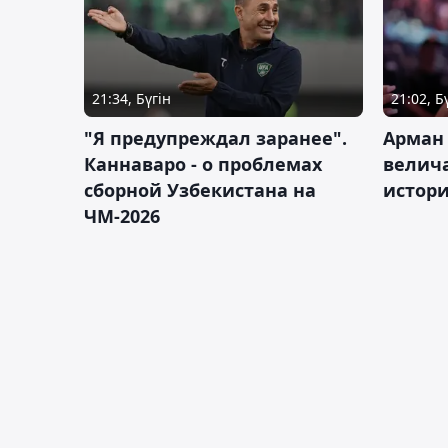
21:34, Бүгін
21:02, Б
"Я предупреждал заранее".
Арман
Каннаваро - о проблемах
велича
сборной Узбекистана на
истор
ЧМ-2026