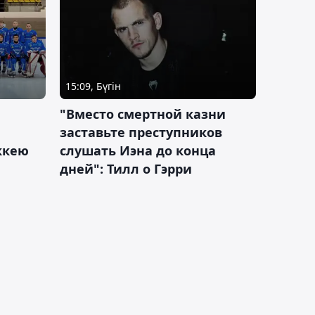
15:09, Бүгін
"Вместо смертной казни
заставьте преступников
оккею
слушать Иэна до конца
дней": Тилл о Гэрри