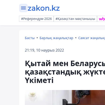
#Референдум-2026
#Қазақстан мақтанышы
Басты
Барлық жаңалықтар
Саясат жаңалы
21:19, 10 наурыз 2022
Қытай мен Беларус
қазақстандық жүкт
Үкіметі