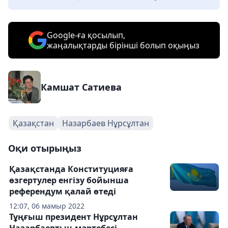
Google-ға қосылып,
жаңалықтарды бірінші болып оқыңыз
Камшат Сатиева
Қазақстан
Назарбаев Нұрсұлтан
Оқи отырыңыз
Қазақстанда Конституцияға
өзгертулер енгізу бойынша
референдум қалай өтеді
12:07, 06 мамыр 2022
Тұңғыш президент Нұрсұлтан