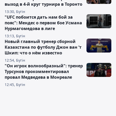
выход в 4-й круг турнира в Торонто
13:30, Бүгін
"UFC побоится дать нам бой за
пояс": Мендес о первом бое Усмана
Нурмагомедова в лиге
13:13, Бүгін
Новый главный тренер сборной
Казахстана по футболу Джон ван ’т
Шкип: что о нём известно
12:54, Бүгін
"Он игрок волнообразный": тренер
Турсунов прокомментировал
провал Медведева в Монреале
12:45, Бүгін