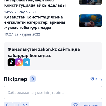
Назарбаевтың мәртебесі
Конституцияда айқындалады
14:55, 25 сәуір 2022
Қазақстан Конституциясына
енгізілетін өзгерістер: арнайы
жұмыс тобы құрылады
19:27, 29 наурыз 2022
Жаңалықтан zakon.kz сайтында
хабардар болыңыз:
Пікірлер
0
Кіру
Пікір жазу