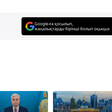
Google-ға қосылып,
жаңалықтарды бірінші болып оқыңыз