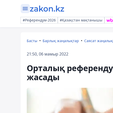
#Референдум-2026
#Қазақстан мақтанышы
Басты
Барлық жаңалықтар
Саясат жаңалы
21:50, 06 мамыр 2022
Орталық референду
жасады