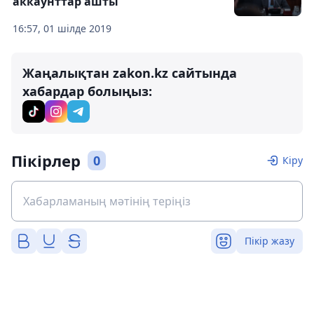
аккаунттар ашты
16:57, 01 шілде 2019
Жаңалықтан zakon.kz сайтында
хабардар болыңыз:
Пікірлер
0
Кіру
Пікір жазу