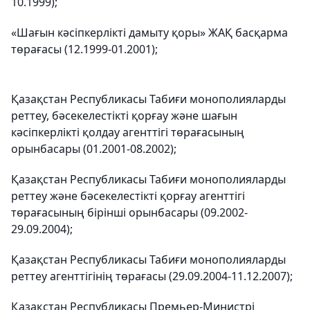
10.1999);
«Шағын кәсіпкерлікті дамыту қоры» ЖАҚ басқарма
төрағасы (12.1999-01.2001);
Қазақстан Республикасы Табиғи монополияларды
реттеу, бәсекелестікті қорғау және шағын
кәсіпкерлікті қолдау агенттігі төрағасының
орынбасары (01.2001-08.2002);
Қазақстан Республикасы Табиғи монополияларды
реттеу және бәсекелестікті қорғау агенттігі
төрағасының бірінші орынбасары (09.2002-
29.09.2004);
Қазақстан Республикасы Табиғи монополияларды
реттеу агенттігінің төрағасы (29.09.2004-11.12.2007);
Қазақстан Республикасы Премьер-Министрі