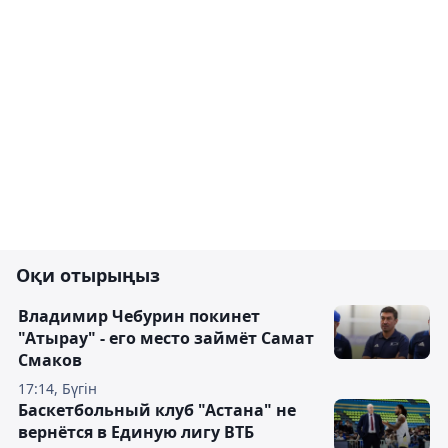
Оқи отырыңыз
Владимир Чебурин покинет
"Атырау" - его место займёт Самат
Смаков
17:14, Бүгін
Баскетбольный клуб "Астана" не
вернётся в Единую лигу ВТБ