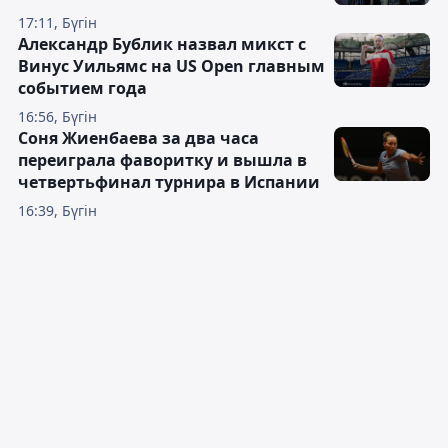
17:11, Бүгін
Александр Бублик назвал микст с
Винус Уильямс на US Open главным
событием года
16:56, Бүгін
Соня Жиенбаева за два часа
переиграла фаворитку и вышла в
четвертьфинал турнира в Испании
16:39, Бүгін