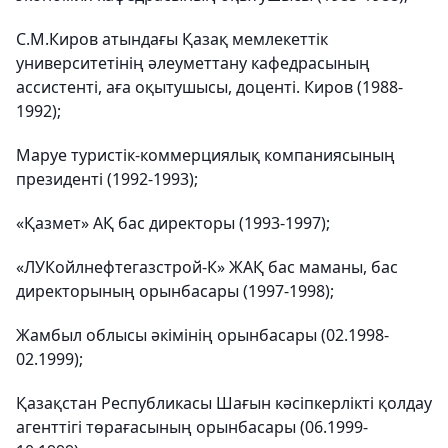
С.М.Киров атындағы Қазақ мемлекеттік
университетінің әлеуметтану кафедрасының
ассистенті, аға оқытушысы, доценті. Киров (1988-
1992);
Maруе туристік-коммерциялық компаниясының
президенті (1992-1993);
«Қазмет» АҚ бас директоры (1993-1997);
«ЛУКойлнефтегазстрой-К» ЖАҚ бас маманы, бас
директорының орынбасары (1997-1998);
Жамбыл облысы әкімінің орынбасары (02.1998-
02.1999);
Қазақстан Республикасы Шағын кәсіпкерлікті қолдау
агенттігі төрағасының орынбасары (06.1999-