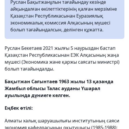
Руслан Бақытжанұлын тағайындау кезінде
айқындалған өкілеттіктерінің қалған мерзіміне
Қазақстан Республикасынан Еуразиялық
экономикалық комиссия Алқасының мүшесі
болып тағайындалсын, делінген құжатта.
Руслан Бекетаев 2021 жылғы 5 наурыздан бастап
Қазақстан Республикасынан ЕЭК Алқасының жаңа
мүшесі (Экономика және қаржы саясаты министрі)
болып тағайындалды.
Бақытжан Сағынтаев 1963 жылы 13 қазанда
Жамбыл облысы Талас ауданы Үшарал
ауылында дүниеге келген.
Еңбек өтілі:
Алматы халық шаруашылығы институтының саяси
экономия кафедрасының оқытушысы (1985-1988);