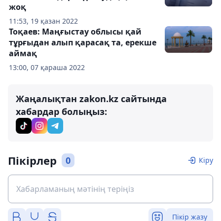
жоқ
11:53, 19 қазан 2022
Тоқаев: Маңғыстау облысы қай
тұрғыдан алып қарасақ та, ерекше
аймақ
13:00, 07 қараша 2022
Жаңалықтан zakon.kz сайтында
хабардар болыңыз:
Пікірлер
0
Кіру
Пікір жазу