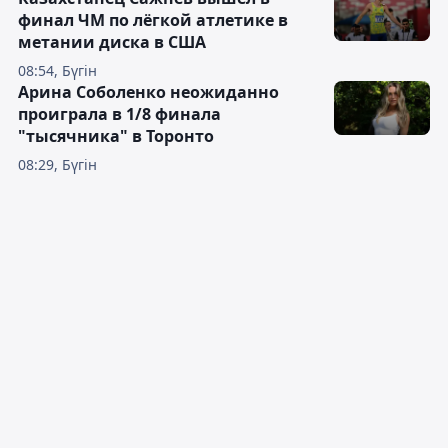
финал ЧМ по лёгкой атлетике в
метании диска в США
08:54, Бүгін
Арина Соболенко неожиданно
проиграла в 1/8 финала
"тысячника" в Торонто
08:29, Бүгін