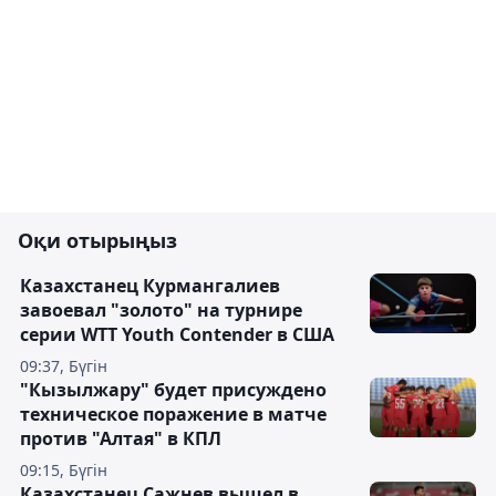
Оқи отырыңыз
Казахстанец Курмангалиев
завоевал "золото" на турнире
серии WTT Youth Contender в США
09:37, Бүгін
"Кызылжару" будет присуждено
техническое поражение в матче
против "Алтая" в КПЛ
09:15, Бүгін
Казахстанец Сажнев вышел в