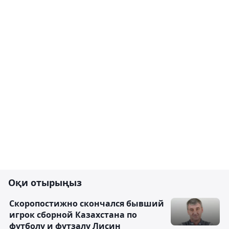
Оқи отырыңыз
Скоропостижно скончался бывший
игрок сборной Казахстана по
футболу и футзалу Лисин