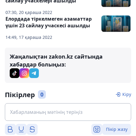
сайлау учаскелері ашылды
07:30, 20 қараша 2022
Елордада тіркелмеген азаматтар
үшін 23 сайлау учаскесі ашылды
14:49, 17 қараша 2022
Жаңалықтан zakon.kz сайтында
хабардар болыңыз:
Пікірлер
0
Кіру
Пікір жазу