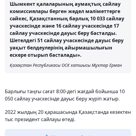
Шымкент қалаларының аумақтық сайлау
комиссиялары берген жедел мәліметтерге
сәйкес, Қазақстанның барлық 10 033 сайлау
учаскесінде және 16 сайлау учаскесінде 17
сайлау учаскесінде дауыс беру басталды.
Шетелдегі 51 сайлау учаскесінде дауыс беру
уақыт белдеулерінің айырмашылығын
ескере отырып басталады».
Қазақстан Республикасы ОСК хатшысы Мұхтар Ерман
Барлығы таңғы сағат 8:00-дегі жағдай бойынша 10
050 сайлау учаскесінде дауыс беру жүріп жатыр.
2022 жылдың 20 қарашасында Қазақстанда кезектен
тыс президент сайлауы өтеді.