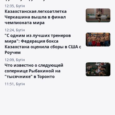
12:35, Бүгін
Казахстанская легкоатлетка
Черкашина вышла в финал
чемпионата мира
12:24, Бүгін
"С одним из лучших тренеров
мира": Федерация бокса
Казахстана оценила сборы в США с
Роучем
12:09, Бүгін
Что известно о следующей
сопернице Рыбакиной на
"тысячнике" в Торонто
11:51, Бүгін