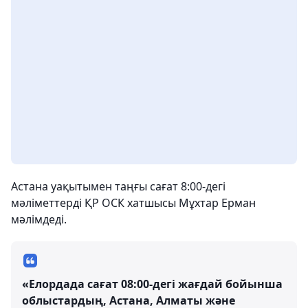
Астана уақытымен таңғы сағат 8:00-дегі
мәліметтерді ҚР ОСК хатшысы Мұхтар Ерман
мәлімдеді.
«Елордада сағат 08:00-дегі жағдай бойынша
облыстардың, Астана, Алматы және