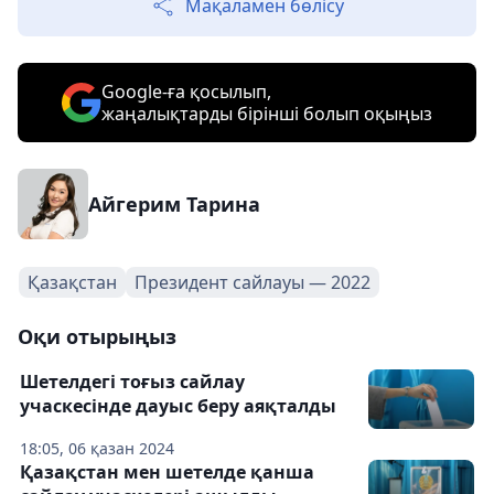
Мақаламен бөлісу
Google-ға қосылып,
жаңалықтарды бірінші болып оқыңыз
Айгерим Тарина
Қазақстан
Президент сайлауы — 2022
Оқи отырыңыз
Шетелдегі тоғыз сайлау
учаскесінде дауыс беру аяқталды
18:05, 06 қазан 2024
Қазақстан мен шетелде қанша