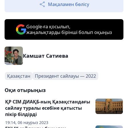
Мақаламен бөлісу
Google-ға қосылып,
жаңалықтарды бірінші болып оқыңыз
Камшат Сатиева
Қазақстан
Президент сайлауы — 2022
Оқи отырыңыз
ҚР СІМ ДИАҚБ-ның Қазақстандағы
сайлау туралы есебіне қатысты
пікір білдірді
19:14, 06 наурыз 2023