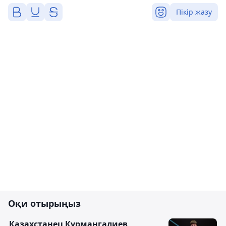
Пікір жазу
Оқи отырыңыз
Казахстанец Курмангалиев