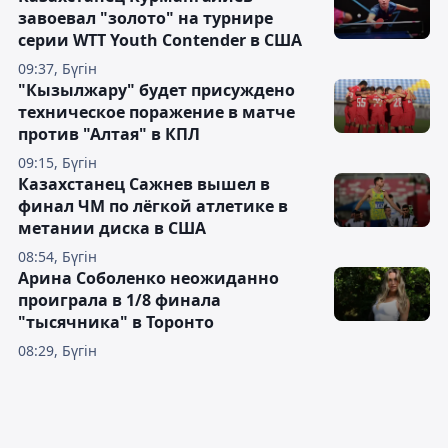
завоевал "золото" на турнире
серии WTT Youth Contender в США
09:37, Бүгін
"Кызылжару" будет присуждено
техническое поражение в матче
против "Алтая" в КПЛ
09:15, Бүгін
Казахстанец Сажнев вышел в
финал ЧМ по лёгкой атлетике в
метании диска в США
08:54, Бүгін
Арина Соболенко неожиданно
проиграла в 1/8 финала
"тысячника" в Торонто
08:29, Бүгін