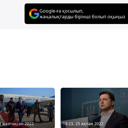
Google-ға қосылып,
жаңалықтарды бірінші болып оқыңыз
22 желтоқсан 2022
18:23, 25 ақпан 2022