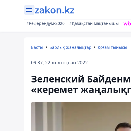
#Референдум-2026
#Қазақстан мақтанышы
Басты
Барлық жаңалықтар
Қоғам тынысы
09:37, 22 желтоқсан 2022
Зеленский Байденме
«керемет жаңалықпе