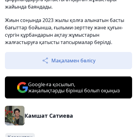
жайында баяндады.
Жиын соңында 2023 жылы қолға алынатын басты
бағыттар бойынша, ғылыми-зерттеу және қуғын-
сүргін құрбандарын ақтау жұмыстарын
жалғастыруға қатысты тапсырмалар берілді.
Мақаламен бөлісу
Google-ға қосылып,
жаңалықтарды бірінші болып оқыңыз
Камшат Сатиева