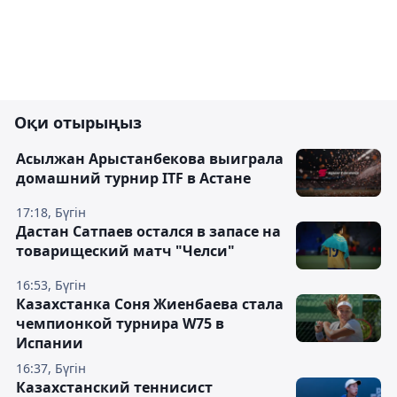
Оқи отырыңыз
Асылжан Арыстанбекова выиграла
домашний турнир ITF в Астане
17:18, Бүгін
Дастан Сатпаев остался в запасе на
товарищеский матч "Челси"
16:53, Бүгін
Казахстанка Соня Жиенбаева стала
чемпионкой турнира W75 в
Испании
16:37, Бүгін
Казахстанский теннисист