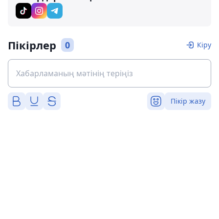
Пікірлер
0
Кіру
Пікір жазу