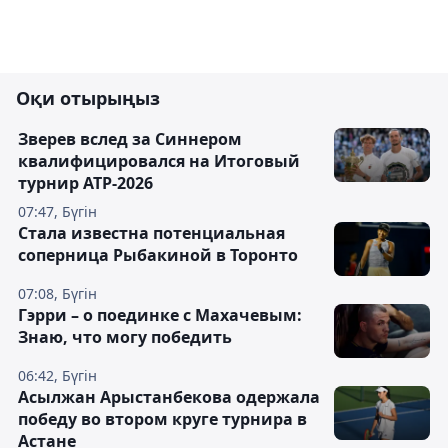
Оқи отырыңыз
Зверев вслед за Синнером
квалифицировался на Итоговый
турнир ATP-2026
07:47, Бүгін
Cтала известна потенциальная
соперница Рыбакиной в Торонто
07:08, Бүгін
Гэрри – о поединке с Махачевым:
Знаю, что могу победить
06:42, Бүгін
Асылжан Арыстанбекова одержала
победу во втором круге турнира в
Астане