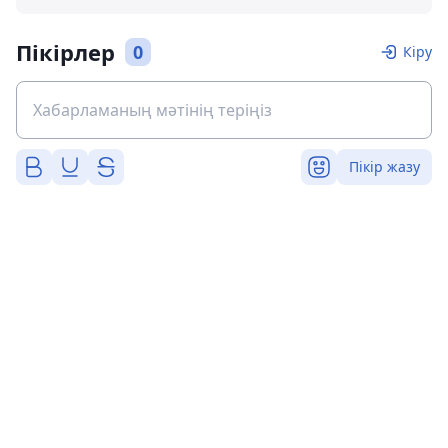
Пікірлер
0
Кіру
Пікір жазу