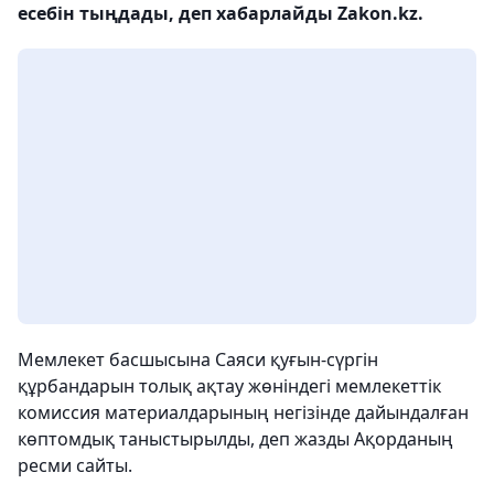
есебін тыңдады, деп хабарлайды Zakon.kz.
Мемлекет басшысына Саяси қуғын-сүргін
құрбандарын толық ақтау жөніндегі мемлекеттік
комиссия материалдарының негізінде дайындалған
көптомдық таныстырылды, деп жазды Ақорданың
ресми сайты.