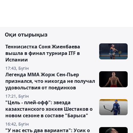
Оқи отырыңыз
Теннисистка Соня Жиенбаева
вышла в финал турнира ITF в
Испании
17:43, Бүгін
Легенда ММА Жорж Сен-Пьер
признался, что никогда не получал
удовольствия от поединков
17:21, Бүгін
"Цель - плей-офф": звезда
казахстанского хоккея Шестаков о
новом сезоне в составе "Барыса"
16:42, Бүгін
"У нас есть два варианта": Усик о