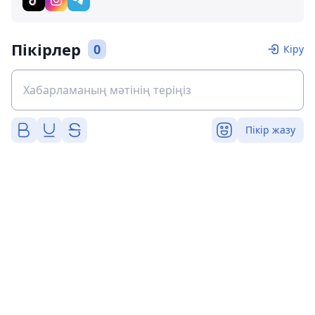
Пікірлер
0
Кіру
Пікір жазу