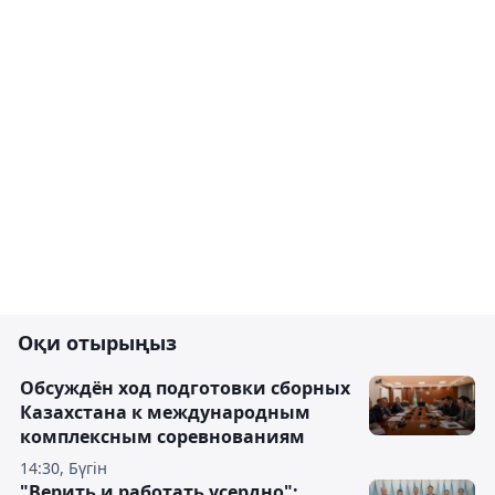
Оқи отырыңыз
Обсуждён ход подготовки сборных
Казахстана к международным
комплексным соревнованиям
14:30, Бүгін
"Верить и работать усердно":