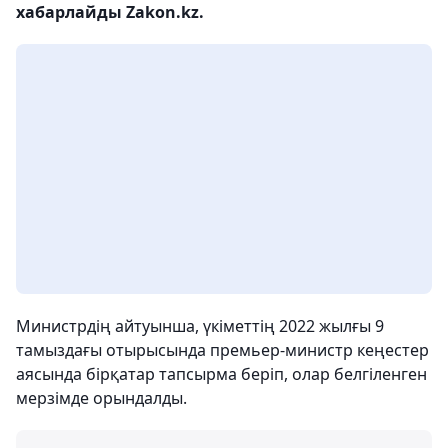
хабарлайды Zakon.kz.
Министрдің айтуынша, үкіметтің 2022 жылғы 9
тамыздағы отырысында премьер-министр кеңестер
аясында бірқатар тапсырма беріп, олар белгіленген
мерзімде орындалды.