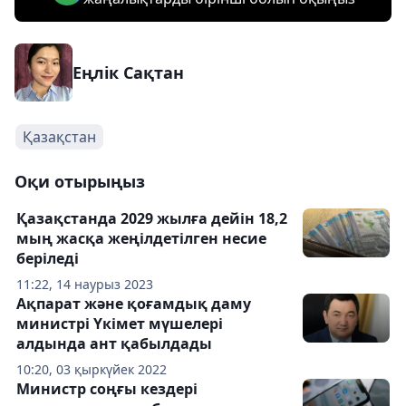
Еңлік Сақтан
Қазақстан
Оқи отырыңыз
Қазақстанда 2029 жылға дейін 18,2
мың жасқа жеңілдетілген несие
беріледі
11:22, 14 наурыз 2023
Ақпарат және қоғамдық даму
министрі Үкімет мүшелері
алдында ант қабылдады
10:20, 03 қыркүйек 2022
Министр соңғы кездері