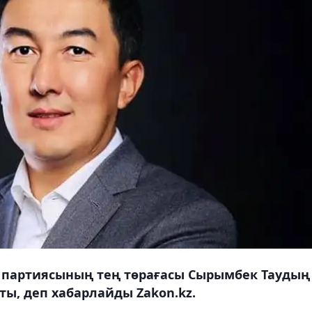
a партиясының тең төрағасы Сырымбек Таудың
ты, деп хабарлайды Zakon.kz.