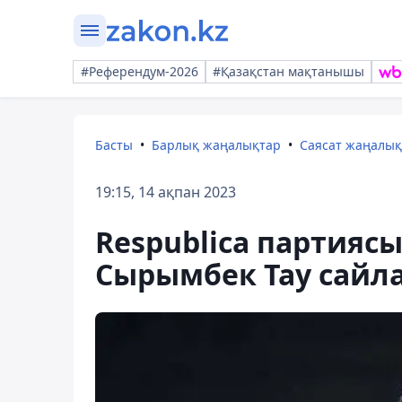
#Референдум-2026
#Қазақстан мақтанышы
Басты
Барлық жаңалықтар
Саясат жаңалы
19:15, 14 ақпан 2023
Respublica партияс
Сырымбек Тау сайл