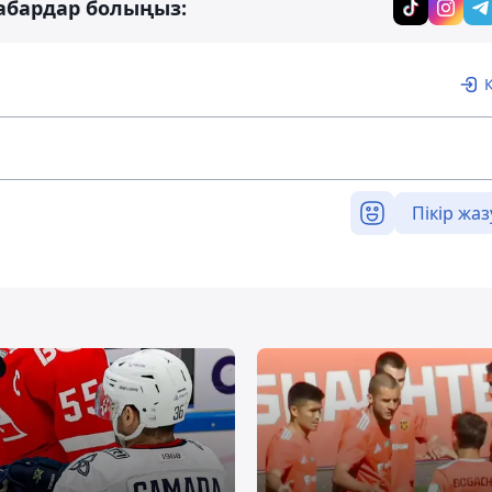
абардар болыңыз:
Пікір жаз