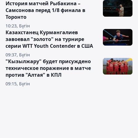
История матчей Рыбакина –
Самсонова перед 1/8 финала в
Торонто
10:23, Бүгін
Казахстанец Курмангалиев
завоевал "золото" на турнире
серии WTT Youth Contender в США
09:37, Бүгін
"Кызылжару" будет присуждено
техническое поражение в матче
против "Алтая" в КПЛ
09:15, Бүгін