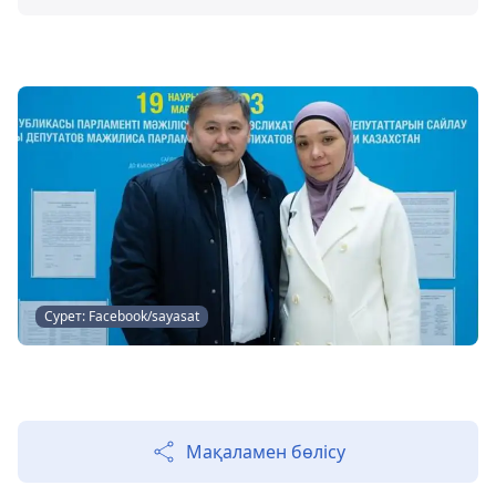
Сурет: Facebook/sayasat
Мақаламен бөлісу