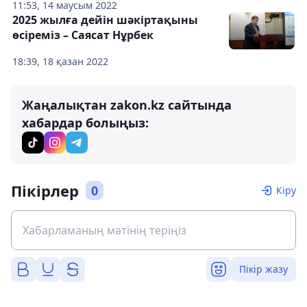
11:53, 14 маусым 2022
2025 жылға дейін шәкіртақыны
өсіреміз – Саясат Нұрбек
18:39, 18 қазан 2022
Жаңалықтан zakon.kz сайтында
хабардар болыңыз:
Пікірлер
0
Кіру
Пікір жазу