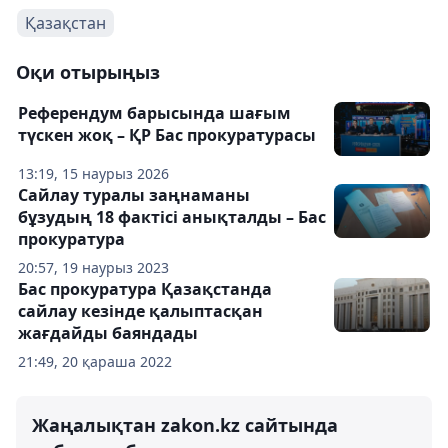
Қазақстан
Оқи отырыңыз
Референдум барысында шағым
түскен жоқ – ҚР Бас прокуратурасы
13:19, 15 наурыз 2026
Сайлау туралы заңнаманы
бұзудың 18 фактісі анықталды – Бас
прокуратура
20:57, 19 наурыз 2023
Бас прокуратура Қазақстанда
сайлау кезінде қалыптасқан
жағдайды баяндады
21:49, 20 қараша 2022
Жаңалықтан zakon.kz сайтында