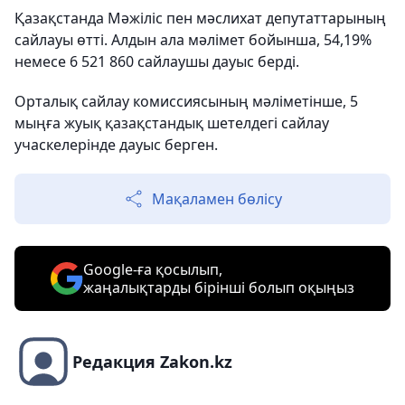
Қазақстанда Мәжіліс пен мәслихат депутаттарының
сайлауы өтті. Алдын ала мәлімет бойынша, 54,19%
немесе 6 521 860 сайлаушы дауыс берді.
Орталық сайлау комиссиясының мәліметінше, 5
мыңға жуық қазақстандық шетелдегі сайлау
учаскелерінде дауыс берген.
Мақаламен бөлісу
Google-ға қосылып,
жаңалықтарды бірінші болып оқыңыз
Редакция Zakon.kz