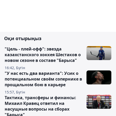
Оқи отырыңыз
"Цель - плей-офф": звезда
казахстанского хоккея Шестаков о
новом сезоне в составе "Барыса"
16:42, Бүгін
"У нас есть два варианта": Усик о
потенциальном своём сопернике в
прощальном бою в карьере
15:57, Бүгін
Тактика, трансферы и финансы:
Михаил Кравец ответил на
насущные вопросы на сборах
"Барыса"