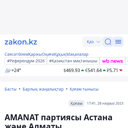
Қаз
Саясат
Әлем
Қаржы
Оқиға
Құқық
Мақалалар
#Референдум-2026
#Қазақстан мақтанышы
+24°
$
469.93
€
541.64
₽
5.71
Басты
Барлық жаңалықтар
Қоғам тынысы
Қоғам
17:41, 28 наурыз 2023
AMANAT партиясы Астана
және Алматы