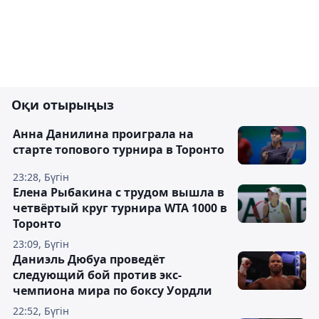
Оқи отырыңыз
Анна Данилина проиграла на
старте топового турнира в Торонто
23:28, Бүгін
Елена Рыбакина с трудом вышла в
четвёртый круг турнира WTA 1000 в
Торонто
23:09, Бүгін
Даниэль Дюбуа проведёт
следующий бой против экс-
чемпиона мира по боксу Уордли
22:52, Бүгін