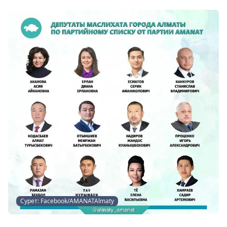
Сурет: Facebook/AMANATAlmaty