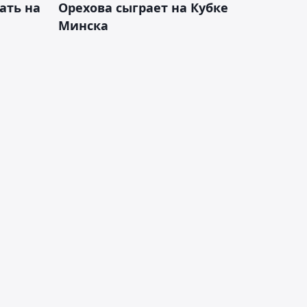
ать на
Орехова сыграет на Кубке
Минска