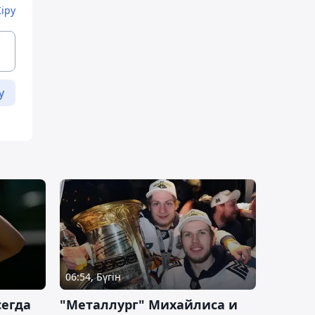
Кіру
у
06:54, Бүгін
сегда
"Металлург" Михайлиса и