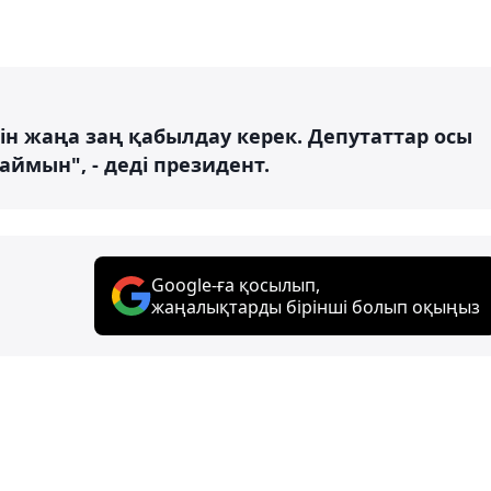
 жаңа заң қабылдау керек. Депутаттар осы
аймын", - деді президент.
Google-ға қосылып,
жаңалықтарды бірінші болып оқыңыз