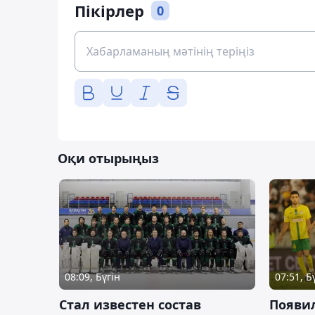
Пікірлер
0
Оқи отырыңыз
08:09, Бүгін
07:51, Б
Стал известен состав
Появи