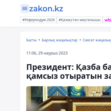
#Референдум-2026
#Қазақстан мақтанышы
Басты
Барлық жаңалықтар
Саясат жаңалы
11:06, 29 наурыз 2023
Президент: Қазба б
қамсыз отыратын за