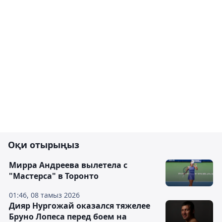
Оқи отырыңыз
Мирра Андреева вылетела с
"Мастерса" в Торонто
01:46, 08 тамыз 2026
Дияр Нургожай оказался тяжелее
Бруно Лопеса перед боем на