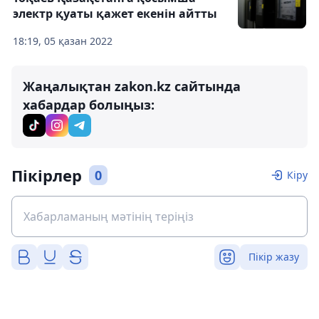
электр қуаты қажет екенін айтты
18:19, 05 қазан 2022
Жаңалықтан zakon.kz сайтында
хабардар болыңыз:
Пікірлер
0
Кіру
Пікір жазу