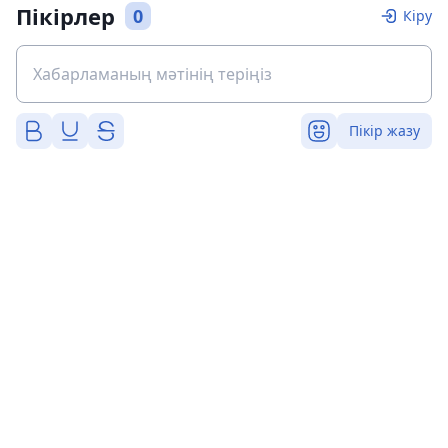
Пікірлер
0
Кіру
Пікір жазу