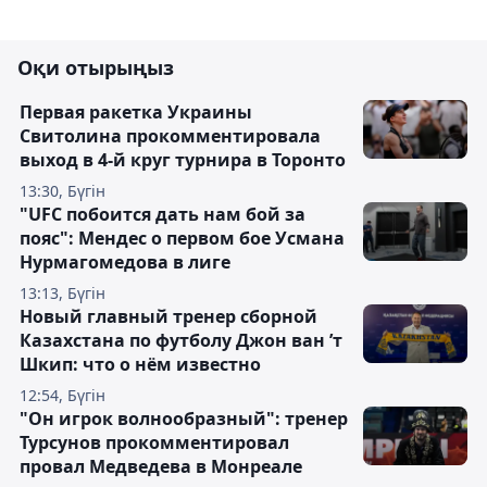
Оқи отырыңыз
Первая ракетка Украины
Свитолина прокомментировала
выход в 4-й круг турнира в Торонто
13:30, Бүгін
"UFC побоится дать нам бой за
пояс": Мендес о первом бое Усмана
Нурмагомедова в лиге
13:13, Бүгін
Новый главный тренер сборной
Казахстана по футболу Джон ван ’т
Шкип: что о нём известно
12:54, Бүгін
"Он игрок волнообразный": тренер
Турсунов прокомментировал
провал Медведева в Монреале