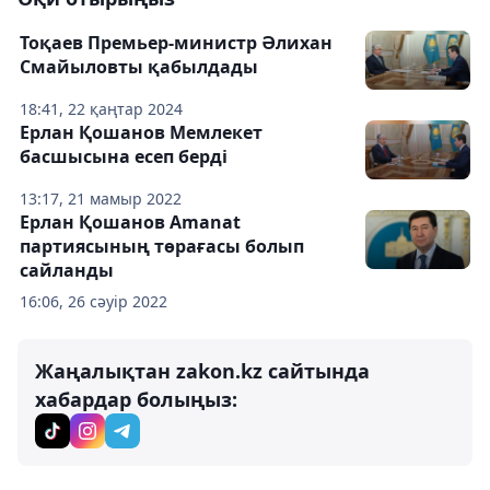
Тоқаев Премьер-министр Әлихан
Смайыловты қабылдады
18:41, 22 қаңтар 2024
Ерлан Қошанов Мемлекет
басшысына есеп берді
13:17, 21 мамыр 2022
Ерлан Қошанов Amanat
партиясының төрағасы болып
сайланды
16:06, 26 сәуір 2022
Жаңалықтан zakon.kz сайтында
хабардар болыңыз: