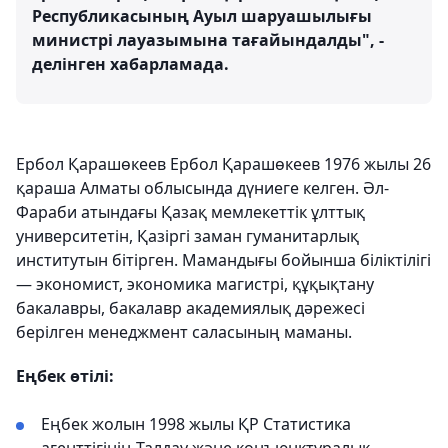
Республикасының Ауыл шаруашылығы
министрі лауазымына тағайындалды", -
делінген хабарламада.
Ербол Қарашөкеев Ербол Қарашөкеев 1976 жылы 26
қараша Алматы облысында дүниеге келген. Әл-
Фараби атындағы Қазақ мемлекеттік ұлттық
университетін, Қазіргі заман гуманитарлық
институтын бітірген. Мамандығы бойынша біліктілігі
— экономист, экономика магистрі, құқықтану
бакалавры, бакалавр академиялық дәрежесі
берілген менеджмент саласының маманы.
Еңбек өтілі:
Еңбек жолын 1998 жылы ҚР Статистика