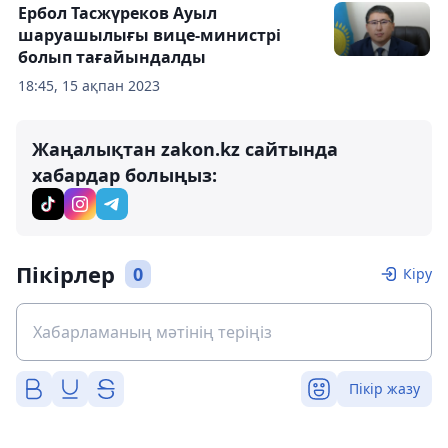
Ербол Тасжүреков Ауыл
шаруашылығы вице-министрі
болып тағайындалды
18:45, 15 ақпан 2023
Жаңалықтан zakon.kz сайтында
хабардар болыңыз:
Пікірлер
0
Кіру
Пікір жазу