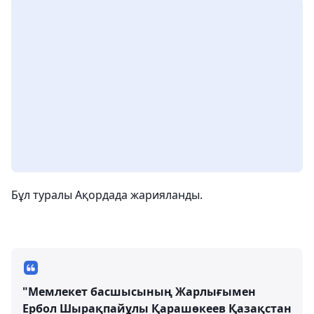
Бұл туралы Ақордада жарияланды.
"Мемлекет басшысының Жарлығымен
Ербол Шырақпайұлы Қарашөкеев Қазақстан