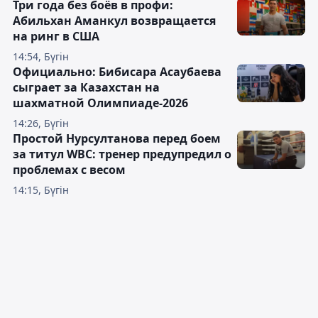
Три года без боёв в профи:
Абильхан Аманкул возвращается
на ринг в США
14:54, Бүгін
Официально: Бибисара Асаубаева
сыграет за Казахстан на
шахматной Олимпиаде-2026
14:26, Бүгін
Простой Нурсултанова перед боем
за титул WBC: тренер предупредил о
проблемах с весом
14:15, Бүгін