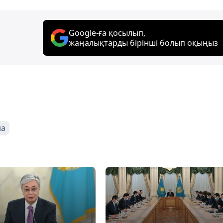
Google-ға қосылып,
жаңалықтарды бірінші болып оқыңыз
на