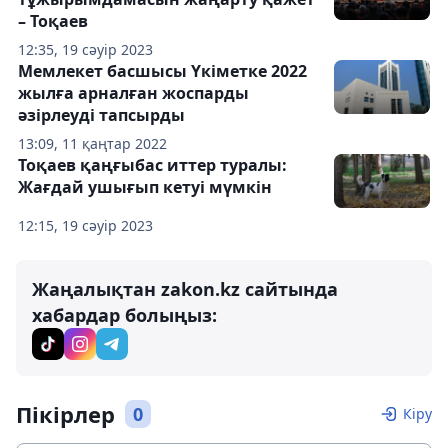
– Тоқаев
12:35, 19 сәуір 2023
Мемлекет басшысы Үкіметке 2022
жылға арналған жоспарды
әзірлеуді тапсырды
13:09, 11 қаңтар 2022
Тоқаев қаңғыбас иттер туралы:
Жағдай ушығып кетуі мүмкін
12:15, 19 сәуір 2023
Жаңалықтан zakon.kz сайтында
хабардар болыңыз:
Пікірлер
0
Кіру