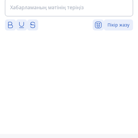
Пікір жазу