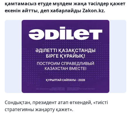
қамтамасыз етуде мүлдем жаңа тәсілдер қажет
екенін айтты, деп хабарлайды Zakon.kz.
Сондықтан, президент атап өткендей, «тиісті
стратегияны жаңарту қажет».