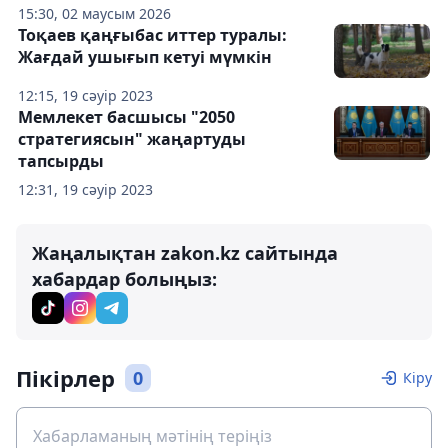
15:30, 02 маусым 2026
Тоқаев қаңғыбас иттер туралы:
Жағдай ушығып кетуі мүмкін
12:15, 19 сәуір 2023
Мемлекет басшысы "2050
стратегиясын" жаңартуды
тапсырды
12:31, 19 сәуір 2023
Жаңалықтан zakon.kz сайтында
хабардар болыңыз:
Пікірлер
0
Кіру