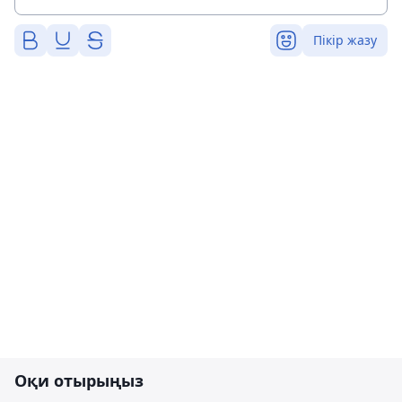
Пікір жазу
Оқи отырыңыз