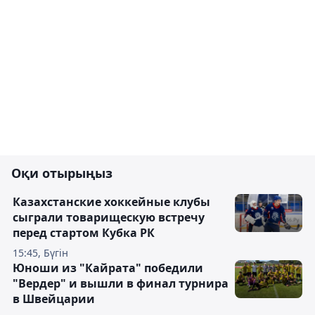
Оқи отырыңыз
Казахстанские хоккейные клубы
сыграли товарищескую встречу
перед стартом Кубка РК
15:45, Бүгін
Юноши из "Кайрата" победили
"Вердер" и вышли в финал турнира
в Швейцарии