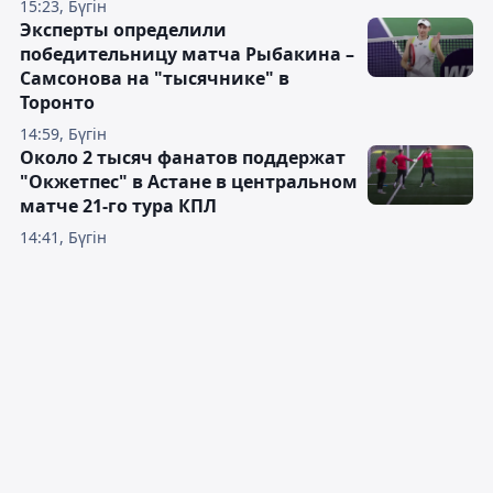
15:23, Бүгін
Эксперты определили
победительницу матча Рыбакина –
Самсонова на "тысячнике" в
Торонто
14:59, Бүгін
Около 2 тысяч фанатов поддержат
"Окжетпес" в Астане в центральном
матче 21-го тура КПЛ
14:41, Бүгін