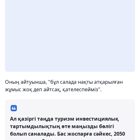
Оның айтуынша, "бұл салада нақты атқарылған
жұмыс жоқ деп айтсақ, қателеспейміз".
Ал қазіргі таңда туризм инвестициялық
тартымдылықтың өте маңызды бөлігі
болып саналады. Бас жоспарға сәйкес, 2050