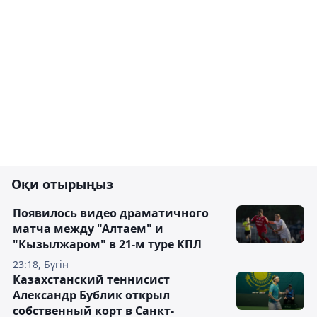
Оқи отырыңыз
Появилось видео драматичного
матча между "Алтаем" и
"Кызылжаром" в 21-м туре КПЛ
23:18, Бүгін
Казахстанский теннисист
Александр Бублик открыл
собственный корт в Санкт-