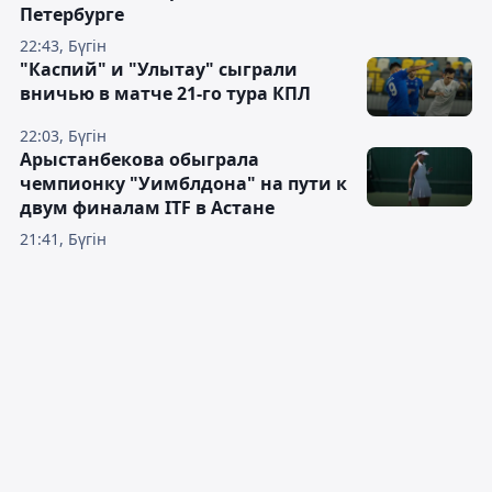
Петербурге
22:43, Бүгін
"Каспий" и "Улытау" сыграли
вничью в матче 21-го тура КПЛ
22:03, Бүгін
Арыстанбекова обыграла
чемпионку "Уимблдона" на пути к
двум финалам ITF в Астане
21:41, Бүгін