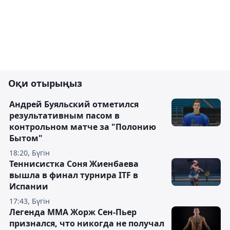
Оқи отырыңыз
Андрей Буяльский отметился
результативным пасом в
контрольном матче за "Полонию
Бытом"
18:20, Бүгін
Теннисистка Соня Жиенбаева
вышла в финал турнира ITF в
Испании
17:43, Бүгін
Легенда ММА Жорж Сен-Пьер
признался, что никогда не получал