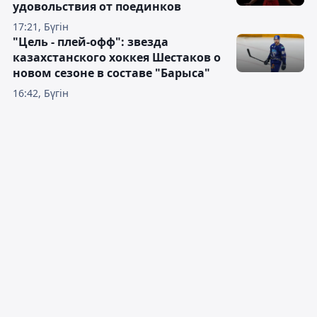
удовольствия от поединков
17:21, Бүгін
"Цель - плей-офф": звезда
казахстанского хоккея Шестаков о
новом сезоне в составе "Барыса"
16:42, Бүгін