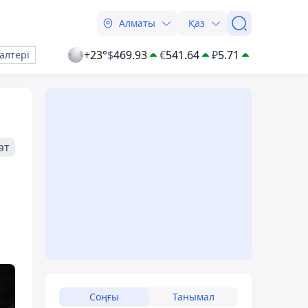
Алматы
Қаз
+23°
$
469.93
€
541.64
₽
5.71
алтері
ат
Соңғы
Танымал