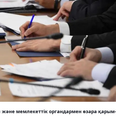
 және мемлекеттік органдармен өзара қарым