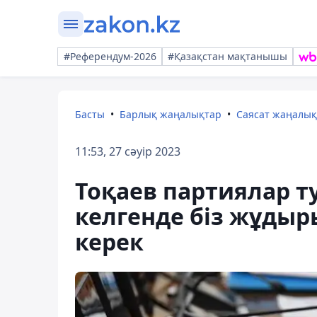
#Референдум-2026
#Қазақстан мақтанышы
Басты
Барлық жаңалықтар
Саясат жаңалы
11:53, 27 сәуір 2023
Тоқаев партиялар ту
келгенде біз жұдыр
керек