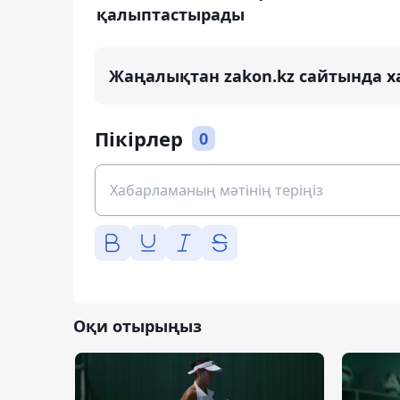
қалыптастырады
Жаңалықтан zakon.kz сайтында х
Пікірлер
0
Оқи отырыңыз