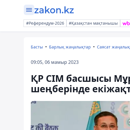
#Референдум-2026
#Қазақстан мақтанышы
Басты
Барлық жаңалықтар
Саясат жаңалы
09:05, 06 мамыр 2023
ҚР СІМ басшысы Мұ
шеңберінде екіжақт