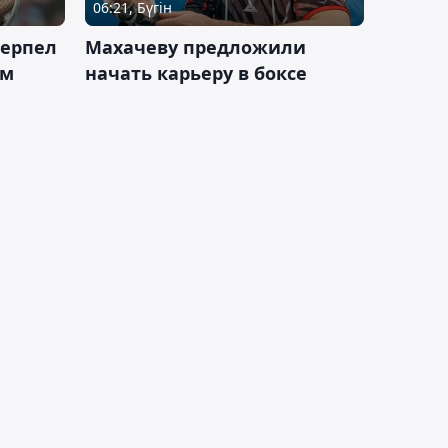
06:21, Бүгін
терпел
Махачеву предложили
ом
начать карьеру в боксе