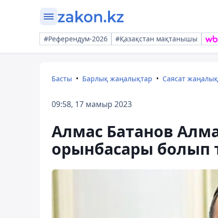
#Референдум-2026
#Қазақстан мақтанышы
Басты
Барлық жаңалықтар
Саясат жаңалы
09:58, 17 мамыр 2023
Алмас Батанов Алма
орынбасары болып