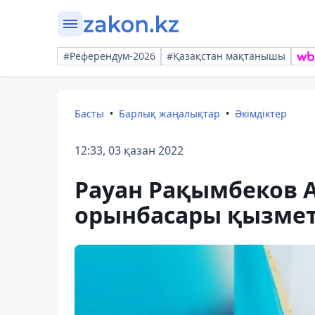
#Референдум-2026
#Қазақстан мақтанышы
Басты
Барлық жаңалықтар
Әкімдіктер
12:33, 03 қазан 2022
Рауан Рақымбеков 
орынбасары қызмет