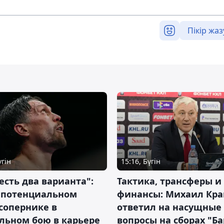
Пікір жаз
үгін
15:16, Бүгін
 есть два варианта":
Тактика, трансферы и
о потенциальном
финансы: Михаил Кра
сопернике в
ответил на насущные
льном бою в карьере
вопросы на сборах "Б