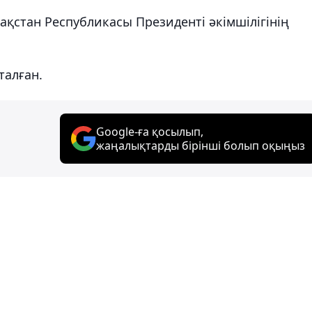
ақстан Республикасы Президенті әкімшілігінің
талған.
Google-ға қосылып,
жаңалықтарды бірінші болып оқыңыз