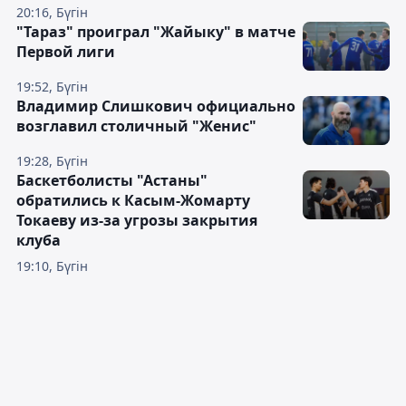
20:16, Бүгін
"Тараз" проиграл "Жайыку" в матче
Первой лиги
19:52, Бүгін
Владимир Слишкович официально
возглавил столичный "Женис"
19:28, Бүгін
Баскетболисты "Астаны"
обратились к Касым-Жомарту
Токаеву из-за угрозы закрытия
клуба
19:10, Бүгін