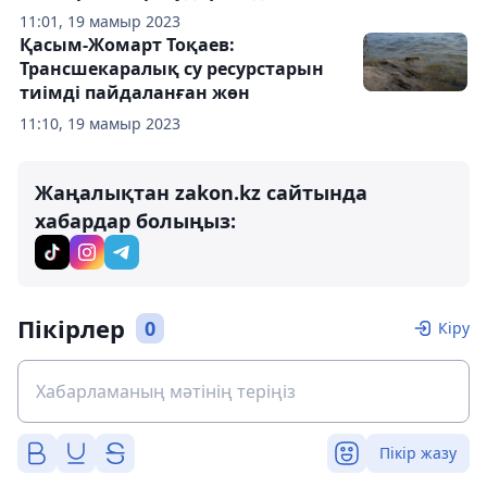
11:01, 19 мамыр 2023
Қасым-Жомарт Тоқаев:
Трансшекаралық су ресурстарын
тиімді пайдаланған жөн
11:10, 19 мамыр 2023
Жаңалықтан zakon.kz сайтында
хабардар болыңыз:
Пікірлер
0
Кіру
Пікір жазу