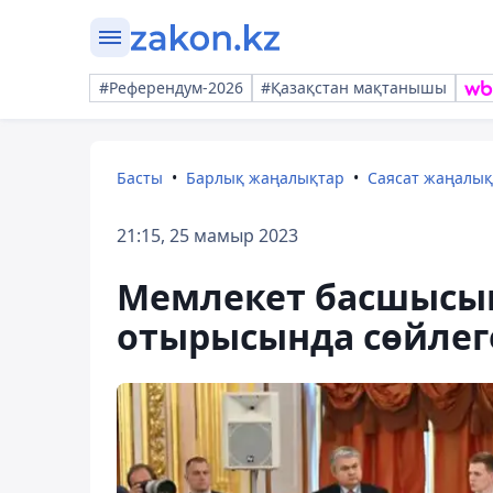
#Референдум-2026
#Қазақстан мақтанышы
Басты
Барлық жаңалықтар
Саясат жаңалы
21:15, 25 мамыр 2023
Мемлекет басшысын
отырысында сөйлеге