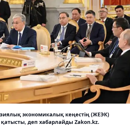
зиялық экономикалық кеңестің (ЖЕЭК)
қатысты, деп хабарлайды Zakon.kz.