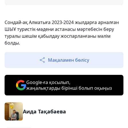
Сондай-ақ Алматыға 2023-2024 жылдарға арналған
ШЫҰ туристік-мәдени астанасы мәртебесін беру
туралы шешім қабылдау жоспарланғаны мәлім
болды.
Мақаламен бөлісу
Google-ға қосылып,
жаңалықтарды бірінші болып оқыңыз
Аида Тақабаева