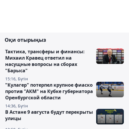
Оқи отырыңыз
Тактика, трансферы и финансы:
Михаил Кравец ответил на
насущные вопросы на сборах
"Барыса"
15:16, Бүгін
"Кулагер" потерпел крупное фиаско
против "АКМ" на Кубке губернатора
Оренбургской области
14:36, Бүгін
В Астане 9 августа будут перекрыты
улицы