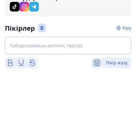
Пікірлер
0
Кіру
Пікір жазу