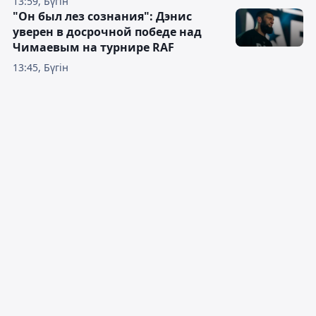
13:59, Бүгін
"Он был лез сознания": Дэнис
уверен в досрочной победе над
Чимаевым на турнире RAF
13:45, Бүгін