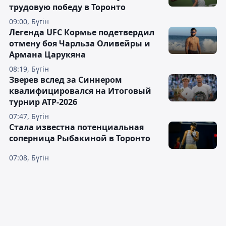
трудовую победу в Торонто
09:00, Бүгін
Легенда UFC Кормье подетвердил
отмену боя Чарльза Оливейры и
Армана Царукяна
08:19, Бүгін
Зверев вслед за Синнером
квалифицировался на Итоговый
турнир ATP-2026
07:47, Бүгін
Cтала известна потенциальная
соперница Рыбакиной в Торонто
07:08, Бүгін