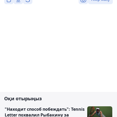
Оқи отырыңыз
"Находит способ побеждать": Tennis
Letter похвалил Рыбакину за