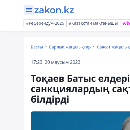
#Референдум-2026
#Қазақстан мақтанышы
Басты
Барлық жаңалықтар
Саясат жаңалы
17:23, 20 маусым 2023
Тоқаев Батыс елдер
санкциялардың сақт
білдірді