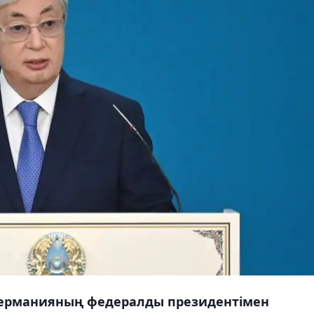
Германияның федералды президентімен