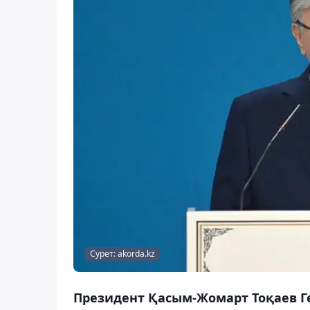
Сурет: akorda.kz
Президент Қасым-Жомарт Тоқаев 