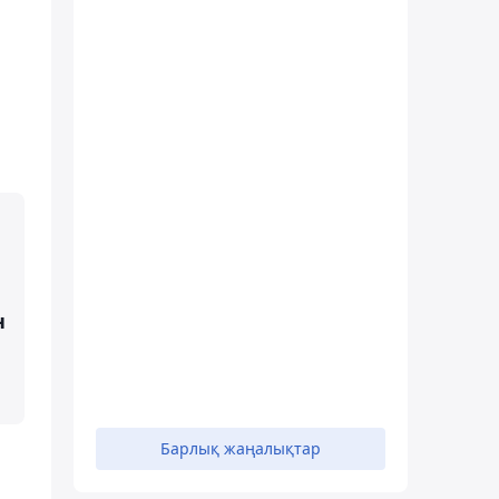
н
Барлық жаңалықтар