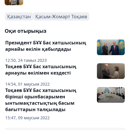
Қазақстан
Қасым-Жомарт Тоқаев
Оқи отырыңыз
Президент БҰҰ Бас хатшысының
арнайы өкілін қабылдады
12:50, 24 тамыз 2023
Тоқаев БҰҰ Бас хатшысының
арнаулы өкілімен кездесті
14:54, 01 маусым 2022
Тоқаев БҰҰ Бас хатшысының
бірінші орынбасарымен
ынтымақтастықтың басым
бағыттарын талқылады
15:47, 09 маусым 2022