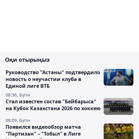
Оқи отырыңыз
Руководство "Астаны" подтвердило
новость о неучастии клуба в
Единой лиге ВТБ
08:36, Бүгін
Стал известен состав "Бейбарыса"
на Кубок Казахстана 2026 по хоккею
08:09, Бүгін
Появился видеообзор матча
"Партизан" – "Тобыл" в Лиге