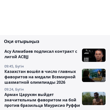
Оқи отырыңыз
Асу Алмабаев подписал контракт с
лигой ACBJJ
09:45, Бүгін
Казахстан вошёл в число главных
фаворитов на медали Всемирной
шахматной олимпиады 2026
09:24, Бүгін
Арман Царукян выйдет
значительным фаворитом на бой
против бразильца Маурисио Руффи