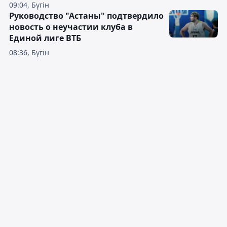
09:04, Бүгін
Руководство "Астаны" подтвердило
новость о неучастии клуба в
Единой лиге ВТБ
08:36, Бүгін