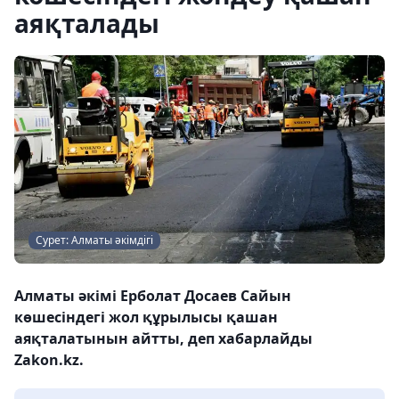
аяқталады
Сурет: Алматы әкімдігі
Алматы әкімі Ерболат Досаев Сайын
көшесіндегі жол құрылысы қашан
аяқталатынын айтты, деп хабарлайды
Zakon.kz.