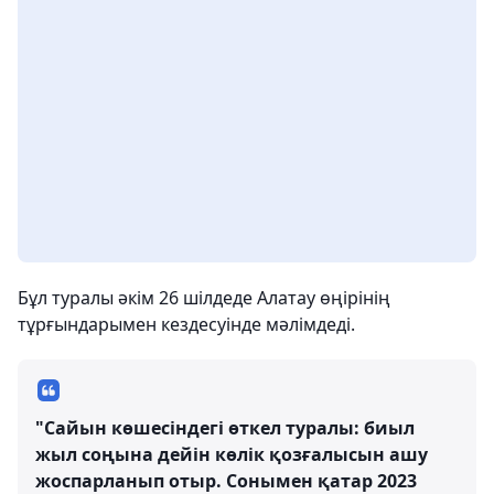
Бұл туралы әкім 26 шілдеде Алатау өңірінің
тұрғындарымен кездесуінде мәлімдеді.
"Сайын көшесіндегі өткел туралы: биыл
жыл соңына дейін көлік қозғалысын ашу
жоспарланып отыр. Сонымен қатар 2023