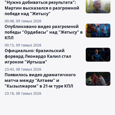
"Нужно добиваться результата":
Мартин высказался о разгромной
победе над "Жетысу"
00:48, 09 тамыз 2026
Опубликовано видео разгромной
победы "Ордабасы" над "Жетысу" в
КПЛ
00:15, 09 тамыз 2026
Официально: бразильский
форвард Леонардо Калил стал
игроком "Иртыша"
23:43, 08 тамыз 2026
Появилось видео драматичного
матча между "Алтаем" и
"Кызылжаром" в 21-м туре КПЛ
23:18, 08 тамыз 2026