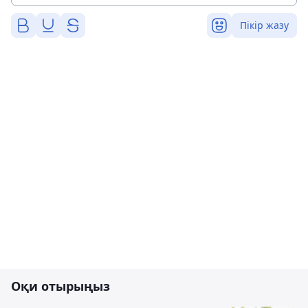
Пікір жазу
Оқи отырыңыз