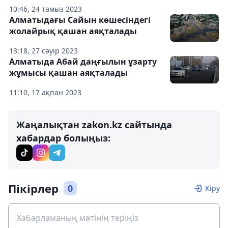
10:46, 24 тамыз 2023
Алматыдағы Сайын көшесіндегі
жолайрық қашан аяқталады
13:18, 27 сәуір 2023
Алматыда Абай даңғылын ұзарту
жұмысы қашан аяқталады
11:10, 17 ақпан 2023
Жаңалықтан zakon.kz сайтында
хабардар болыңыз:
Пікірлер
0
Кіру